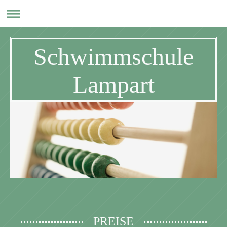
Schwimmschule
Lampart
PREISE