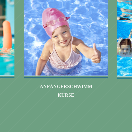
S
ANFÄNGERSCHWIMM
KURSE