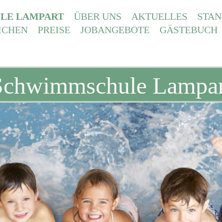
LE LAMPART
ÜBER UNS
AKTUELLES
STAN
ICHEN
PREISE
JOBANGEBOTE
GÄSTEBUCH
Schwimmschule Lampar