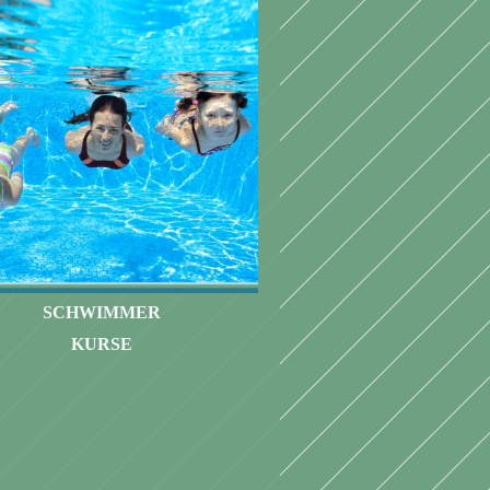
SCHWIMMER
KURSE