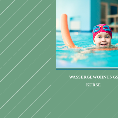
WASSERGEWÖHNUNG
KURSE