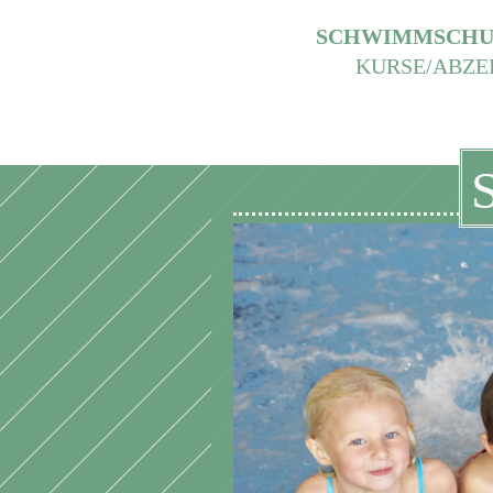
SCHWIMMSCHU
KURSE/ABZE