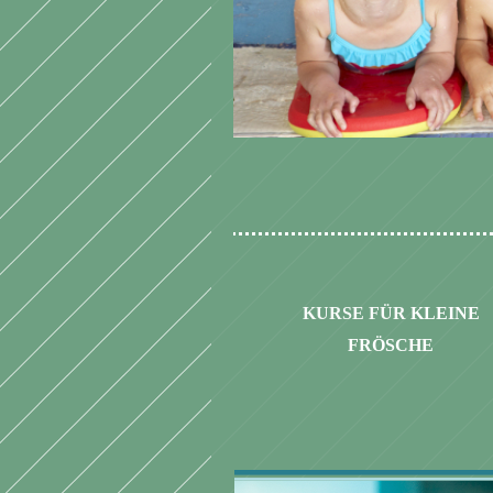
KURSE FÜR
KLEINE
FRÖSCHE